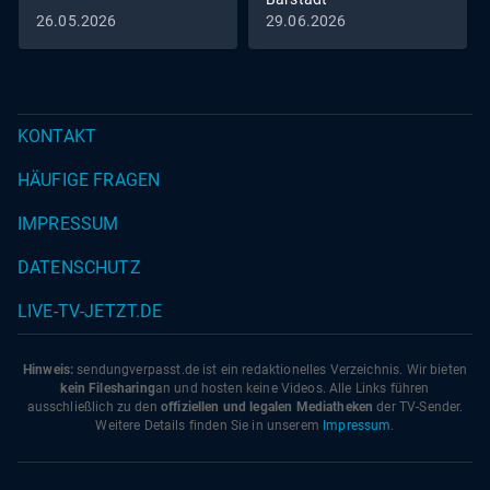
26.05.2026
29.06.2026
KONTAKT
HÄUFIGE FRAGEN
IMPRESSUM
DATENSCHUTZ
LIVE-TV-JETZT.DE
Hinweis:
sendungverpasst.
de
ist ein redaktionelles Verzeichnis. Wir bieten
kein Filesharing
an und hosten keine Videos. Alle Links führen
ausschließlich zu den
offiziellen und legalen Mediatheken
der TV-Sender.
Weitere Details finden Sie in unserem
Impressum
.