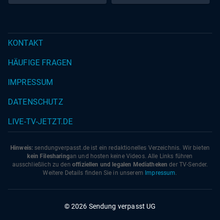
KONTAKT
HÄUFIGE FRAGEN
IMPRESSUM
DATENSCHUTZ
LIVE-TV-JETZT.DE
Hinweis:
sendungverpasst.
de
ist ein redaktionelles Verzeichnis. Wir bieten
kein Filesharing
an und hosten keine Videos. Alle Links führen
ausschließlich zu den
offiziellen und legalen Mediatheken
der TV-Sender.
Weitere Details finden Sie in unserem
Impressum
.
© 2026 Sendung verpasst UG