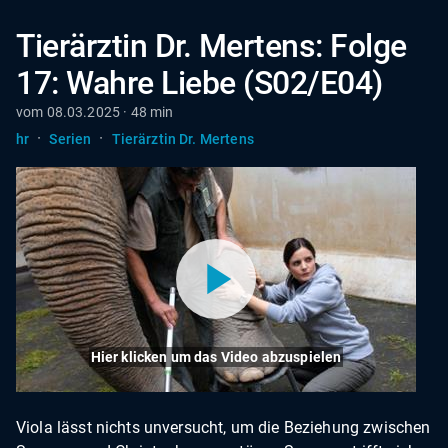
Tierärztin Dr. Mertens: Folge
17: Wahre Liebe (S02/E04)
vom 08.03.2025 · 48 min
·
·
hr
Serien
Tierärztin Dr. Mertens
Hier klicken um das Video abzuspielen
Viola lässt nichts unversucht, um die Beziehung zwischen