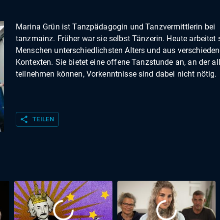
Marina Grün ist Tanzpädagogin und Tanzvermittlerin bei
tanzmainz. Früher war sie selbst Tänzerin. Heute arbeitet 
Menschen unterschiedlichsten Alters und aus verschiede
Kontexten. Sie bietet eine offene Tanzstunde an, an der al
teilnehmen können, Vorkenntnisse sind dabei nicht nötig.
share
TEILEN