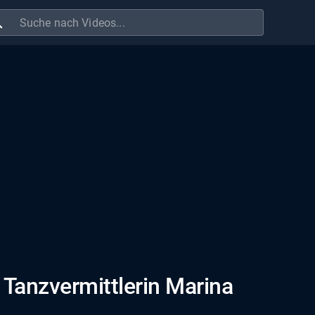
ch
 Tanzvermittlerin Marina