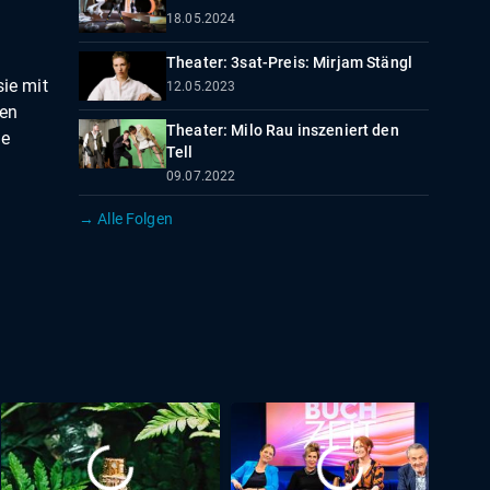
18.05.2024
Theater: 3sat-Preis: Mirjam Stängl
sie mit
12.05.2023
nen
Theater: Milo Rau inszeniert den
le
Tell
09.07.2022
→ Alle Folgen