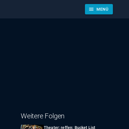
menu
MENÜ
Weitere Folgen
Theater: reffen: Bucket List