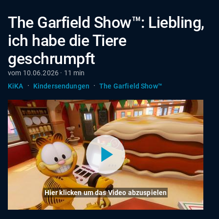
The Garfield Show™: Liebling,
ich habe die Tiere
geschrumpft
vom 10.06.2026 · 11 min
·
·
KiKA
Kindersendungen
The Garfield Show™
Hier klicken um das Video abzuspielen