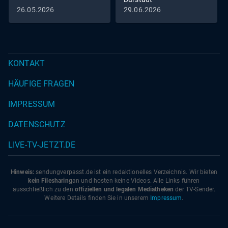
26.05.2026
29.06.2026
KONTAKT
HÄUFIGE FRAGEN
IMPRESSUM
DATENSCHUTZ
LIVE-TV-JETZT.DE
Hinweis:
sendungverpasst.
de
ist ein redaktionelles Verzeichnis. Wir bieten
kein Filesharing
an und hosten keine Videos. Alle Links führen
ausschließlich zu den
offiziellen und legalen Mediatheken
der TV-Sender.
Weitere Details finden Sie in unserem
Impressum
.