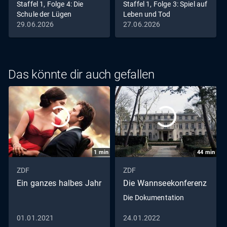
Staffel 1, Folge 4: Die
Staffel 1, Folge 3: Spiel auf
Schule der Lügen
Leben und Tod
29.06.2026
27.06.2026
Das könnte dir auch gefallen
1
min
44
min
ZDF
ZDF
Ein ganzes halbes Jahr
Die Wannseekonferenz
Die Dokumentation
01.01.2021
24.01.2022