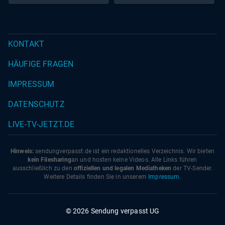
KONTAKT
HÄUFIGE FRAGEN
IMPRESSUM
DATENSCHUTZ
LIVE-TV-JETZT.DE
Hinweis:
sendungverpasst.
de
ist ein redaktionelles Verzeichnis. Wir bieten
kein Filesharing
an und hosten keine Videos. Alle Links führen
ausschließlich zu den
offiziellen und legalen Mediatheken
der TV-Sender.
Weitere Details finden Sie in unserem
Impressum
.
© 2026 Sendung verpasst UG