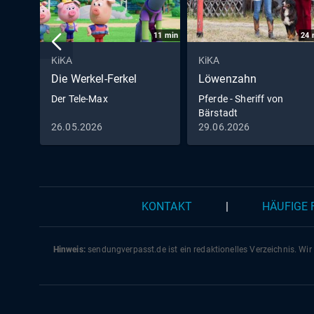
11
min
24
KiKA
KiKA
Die Werkel-Ferkel
Löwenzahn
Der Tele-Max
Pferde - Sheriff von
Bärstadt
26.05.2026
29.06.2026
KONTAKT
|
HÄUFIGE
Hinweis:
sendungverpasst.
de
ist ein redaktionelles Verzeichnis. Wir