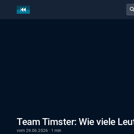
sear
Team Timster: Wie viele Leut
vom 29.06.2026 · 1 min