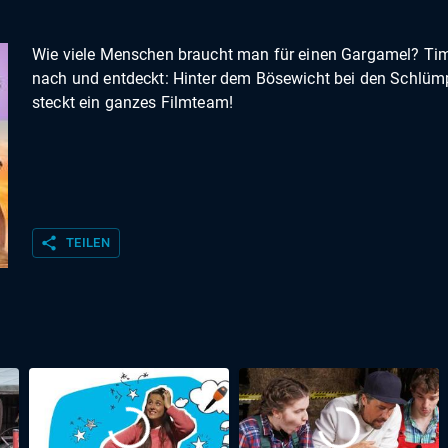
Wie viele Menschen braucht man für einen Gargamel? Tim
nach und entdeckt: Hinter dem Bösewicht bei den Schlüm
steckt ein ganzes Filmteam!
share
TEILEN