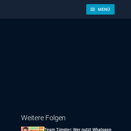
menu
MENÜ
Weitere Folgen
Team Timster: Wer nutzt Whatsapp