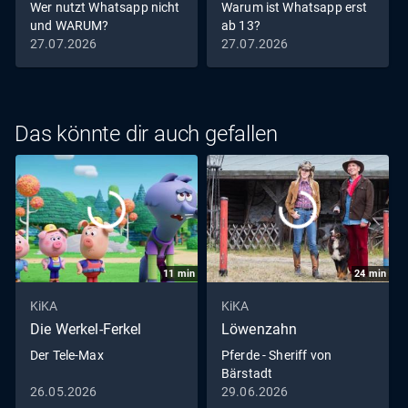
Wer nutzt Whatsapp nicht
Warum ist Whatsapp erst
und WARUM?
ab 13?
27.07.2026
27.07.2026
Das könnte dir auch gefallen
11
min
24
min
KiKA
KiKA
Die Werkel-Ferkel
Löwenzahn
Der Tele-Max
Pferde - Sheriff von
Bärstadt
26.05.2026
29.06.2026