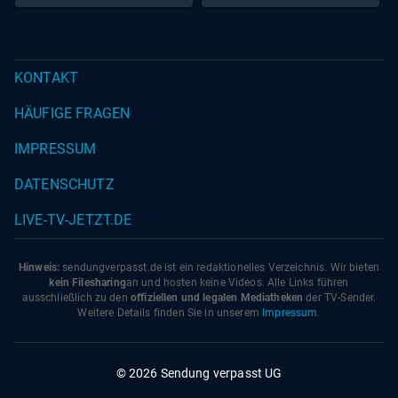
KONTAKT
HÄUFIGE FRAGEN
IMPRESSUM
DATENSCHUTZ
LIVE-TV-JETZT.DE
Hinweis:
sendungverpasst.
de
ist ein redaktionelles Verzeichnis. Wir bieten
kein Filesharing
an und hosten keine Videos. Alle Links führen
ausschließlich zu den
offiziellen und legalen Mediatheken
der TV-Sender.
Weitere Details finden Sie in unserem
Impressum
.
© 2026 Sendung verpasst UG