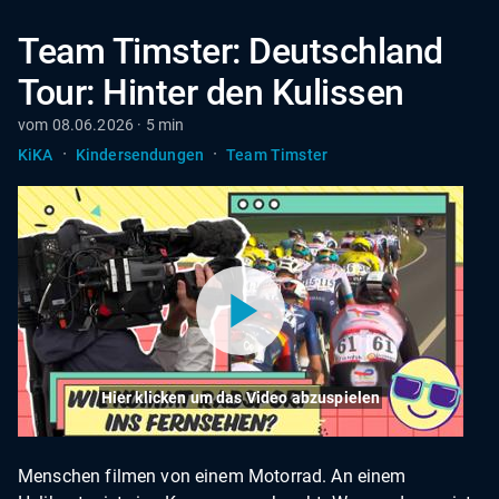
Team Timster: Deutschland
Tour: Hinter den Kulissen
vom 08.06.2026 · 5 min
·
·
KiKA
Kindersendungen
Team Timster
Hier klicken um das Video abzuspielen
Menschen filmen von einem Motorrad. An einem