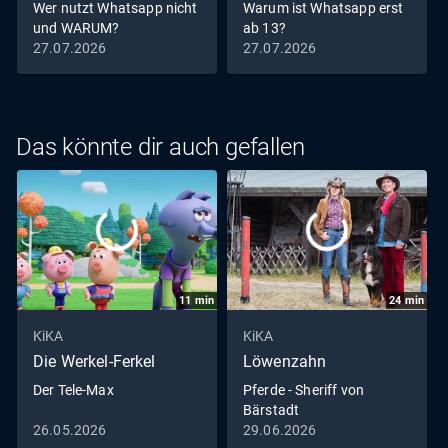
Wer nutzt Whatsapp nicht
Warum ist Whatsapp erst
und WARUM?
ab 13?
27.07.2026
27.07.2026
Das könnte dir auch gefallen
11
min
24
min
KiKA
KiKA
Die Werkel-Ferkel
Löwenzahn
Der Tele-Max
Pferde - Sheriff von
Bärstadt
26.05.2026
29.06.2026