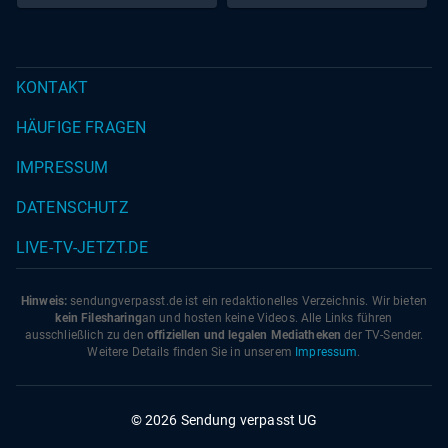
KONTAKT
HÄUFIGE FRAGEN
IMPRESSUM
DATENSCHUTZ
LIVE-TV-JETZT.DE
Hinweis:
sendungverpasst.
de
ist ein redaktionelles Verzeichnis. Wir bieten
kein Filesharing
an und hosten keine Videos. Alle Links führen
ausschließlich zu den
offiziellen und legalen Mediatheken
der TV-Sender.
Weitere Details finden Sie in unserem
Impressum
.
© 2026 Sendung verpasst UG