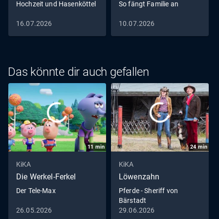
Hochzeit und Hasenköttel
So fängt Familie an
16.07.2026
10.07.2026
Das könnte dir auch gefallen
11
min
24
min
KiKA
KiKA
Die Werkel-Ferkel
Löwenzahn
Der Tele-Max
Pferde - Sheriff von
Bärstadt
26.05.2026
29.06.2026