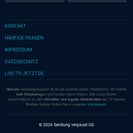
KONTAKT
HÄUFIGE FRAGEN
IMPRESSUM
DATENSCHUTZ
LIVE-TV-JETZT.DE
Hinweis:
sendungverpasst.
de
ist ein redaktionelles Verzeichnis. Wir bieten
kein Filesharing
an und hosten keine Videos. Alle Links führen
ausschließlich zu den
offiziellen und legalen Mediatheken
der TV-Sender.
Weitere Details finden Sie in unserem
Impressum
.
© 2026 Sendung verpasst UG