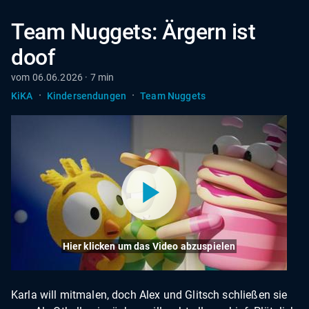
Team Nuggets: Ärgern ist
doof
vom 06.06.2026 · 7 min
·
·
KiKA
Kindersendungen
Team Nuggets
Hier klicken um das Video abzuspielen
Karla will mitmalen, doch Alex und Glitsch schließen sie