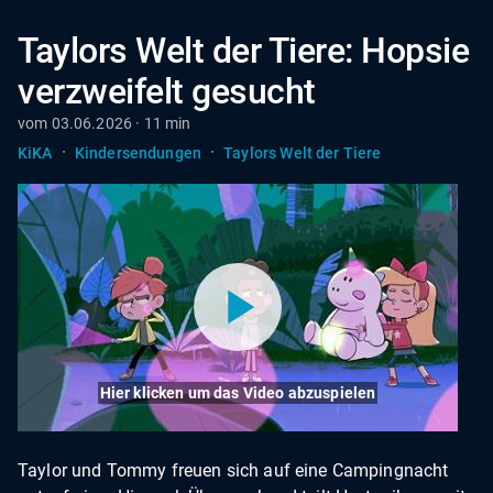
Taylors Welt der Tiere: Hopsie
verzweifelt gesucht
vom 03.06.2026 · 11 min
·
·
KiKA
Kindersendungen
Taylors Welt der Tiere
Hier klicken um das Video abzuspielen
Taylor und Tommy freuen sich auf eine Campingnacht