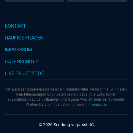
KONTAKT
HÄUFIGE FRAGEN
IMPRESSUM
DATENSCHUTZ
LIVE-TV-JETZT.DE
Hinweis:
sendungverpasst.
de
ist ein redaktionelles Verzeichnis. Wir bieten
kein Filesharing
an und hosten keine Videos. Alle Links führen
ausschließlich zu den
offiziellen und legalen Mediatheken
der TV-Sender.
Weitere Details finden Sie in unserem
Impressum
.
© 2026 Sendung verpasst UG