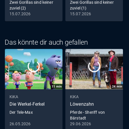
Zwei Gorillas sind keiner
Zwei Gorillas sind keiner
zuviel (2)
zuviel (1)
15.07.2026
15.07.2026
Das könnte dir auch gefallen
11
min
24
min
KiKA
KiKA
Die Werkel-Ferkel
Löwenzahn
Der Tele-Max
Pferde - Sheriff von
Bärstadt
26.05.2026
29.06.2026