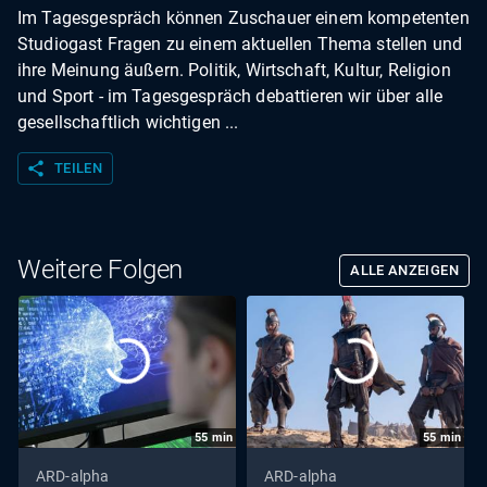
Im Tagesgespräch können Zuschauer einem kompetenten
Studiogast Fragen zu einem aktuellen Thema stellen und
ihre Meinung äußern. Politik, Wirtschaft, Kultur, Religion
und Sport - im Tagesgespräch debattieren wir über alle
gesellschaftlich wichtigen ...
share
TEILEN
Weitere Folgen
ALLE ANZEIGEN
55
min
55
min
ARD-alpha
ARD-alpha