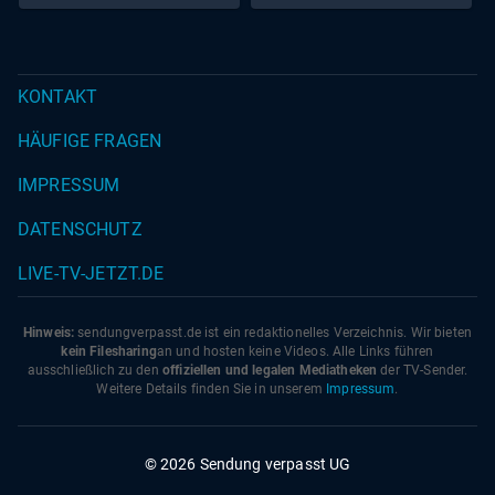
KONTAKT
HÄUFIGE FRAGEN
IMPRESSUM
DATENSCHUTZ
LIVE-TV-JETZT.DE
Hinweis:
sendungverpasst.
de
ist ein redaktionelles Verzeichnis. Wir bieten
kein Filesharing
an und hosten keine Videos. Alle Links führen
ausschließlich zu den
offiziellen und legalen Mediatheken
der TV-Sender.
Weitere Details finden Sie in unserem
Impressum
.
© 2026 Sendung verpasst UG