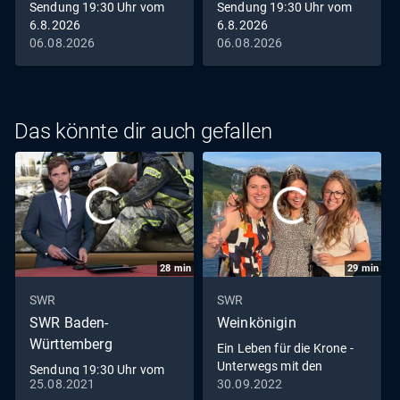
Sendung 19:30 Uhr vom
Sendung 19:30 Uhr vom
6.8.2026
6.8.2026
06.08.2026
06.08.2026
Das könnte dir auch gefallen
28
min
29
min
SWR
SWR
SWR Baden-
Weinkönigin
Württemberg
Ein Leben für die Krone -
Unterwegs mit den
Sendung 19:30 Uhr vom
Weinköniginnen
25.08.2021
30.09.2022
25.8.2021