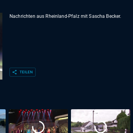
Nachrichten aus Rheinland-Pfalz mit Sascha Becker.
share
TEILEN