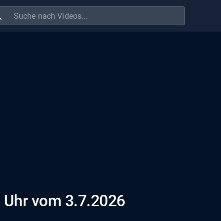
ch
 Uhr vom 3.7.2026