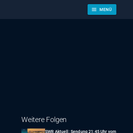
menu
MENÜ
Weitere Folgen
SWR Aktuell: Sendung 21:45 Uhr vom