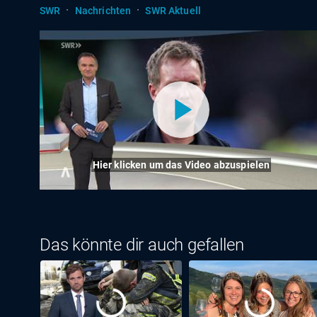
·
·
SWR
Nachrichten
SWR Aktuell
Hier klicken um das Video abzuspielen
Das könnte dir auch gefallen