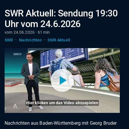
SWR Aktuell: Sendung 19:30
Uhr vom 24.6.2026
vom 24.06.2026 · 61 min
·
·
SWR
Nachrichten
SWR Aktuell
Hier klicken um das Video abzuspielen
Nachrichten aus Baden-Württemberg mit Georg Bruder