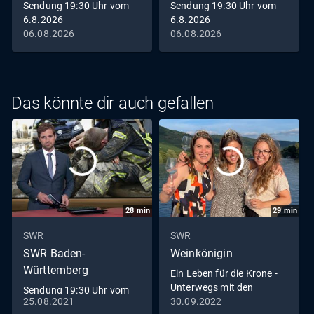
Sendung 19:30 Uhr vom
Sendung 19:30 Uhr vom
6.8.2026
6.8.2026
06.08.2026
06.08.2026
Das könnte dir auch gefallen
28
min
29
min
SWR
SWR
SWR Baden-
Weinkönigin
Württemberg
Ein Leben für die Krone -
Unterwegs mit den
Sendung 19:30 Uhr vom
Weinköniginnen
25.08.2021
30.09.2022
25.8.2021