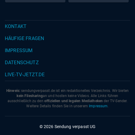
KONTAKT
HÄUFIGE FRAGEN
IMPRESSUM
DATENSCHUTZ
LIVE-TV-JETZT.DE
Hinweis:
sendungverpasst.
de
ist ein redaktionelles Verzeichnis. Wir bieten
kein Filesharing
an und hosten keine Videos. Alle Links führen
ausschließlich zu den
offiziellen und legalen Mediatheken
der TV-Sender.
Weitere Details finden Sie in unserem
Impressum
.
© 2026 Sendung verpasst UG