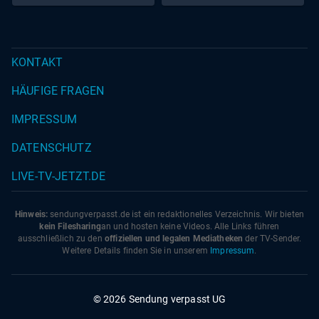
KONTAKT
HÄUFIGE FRAGEN
IMPRESSUM
DATENSCHUTZ
LIVE-TV-JETZT.DE
Hinweis:
sendungverpasst.
de
ist ein redaktionelles Verzeichnis. Wir bieten
kein Filesharing
an und hosten keine Videos. Alle Links führen
ausschließlich zu den
offiziellen und legalen Mediatheken
der TV-Sender.
Weitere Details finden Sie in unserem
Impressum
.
© 2026 Sendung verpasst UG