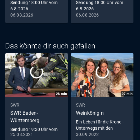
Sendung 18:00 Uhr vom
Sendung 18:00 Uhr vom
6.8.2026
6.8.2026
06.08.2026
06.08.2026
Das könnte dir auch gefallen
28
min
29
min
SWR
SWR
SWR Baden-
Weinkönigin
Württemberg
Ein Leben für die Krone -
Unterwegs mit den
Sendung 19:30 Uhr vom
Weinköniginnen
25.08.2021
30.09.2022
25.8.2021