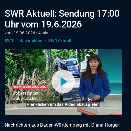
SWR Aktuell: Sendung 17:00
Uhr vom 19.6.2026
vom 19.06.2026 · 4 min
·
·
SWR
Nachrichten
SWR Aktuell
Hier klicken um das Video abzuspielen
Nachrichten aus Baden-Württemberg mit Diana Hörger