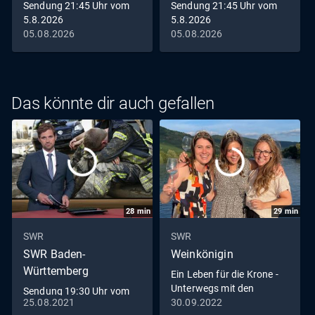
Sendung 21:45 Uhr vom
Sendung 21:45 Uhr vom
5.8.2026
5.8.2026
05.08.2026
05.08.2026
Das könnte dir auch gefallen
28
min
29
min
SWR
SWR
SWR Baden-
Weinkönigin
Württemberg
Ein Leben für die Krone -
Unterwegs mit den
Sendung 19:30 Uhr vom
Weinköniginnen
25.08.2021
30.09.2022
25.8.2021