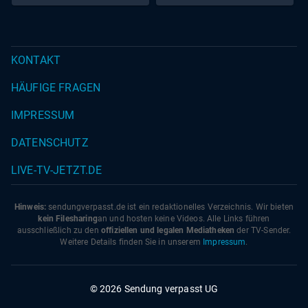
KONTAKT
HÄUFIGE FRAGEN
IMPRESSUM
DATENSCHUTZ
LIVE-TV-JETZT.DE
Hinweis:
sendungverpasst.
de
ist ein redaktionelles Verzeichnis. Wir bieten
kein Filesharing
an und hosten keine Videos. Alle Links führen
ausschließlich zu den
offiziellen und legalen Mediatheken
der TV-Sender.
Weitere Details finden Sie in unserem
Impressum
.
© 2026 Sendung verpasst UG