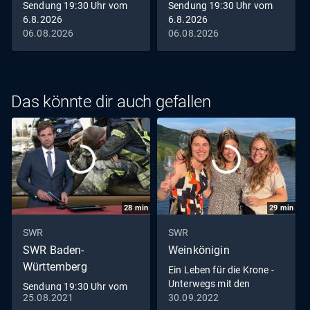
Sendung 19:30 Uhr vom
Sendung 19:30 Uhr vom
6.8.2026
6.8.2026
06.08.2026
06.08.2026
Das könnte dir auch gefallen
28
min
29
min
SWR
SWR
SWR Baden-
Weinkönigin
Württemberg
Ein Leben für die Krone -
Unterwegs mit den
Sendung 19:30 Uhr vom
Weinköniginnen
25.08.2021
30.09.2022
25.8.2021