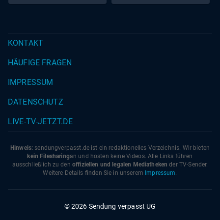
KONTAKT
HÄUFIGE FRAGEN
IMPRESSUM
DATENSCHUTZ
LIVE-TV-JETZT.DE
Hinweis:
sendungverpasst.
de
ist ein redaktionelles Verzeichnis. Wir bieten
kein Filesharing
an und hosten keine Videos. Alle Links führen
ausschließlich zu den
offiziellen und legalen Mediatheken
der TV-Sender.
Weitere Details finden Sie in unserem
Impressum
.
© 2026 Sendung verpasst UG