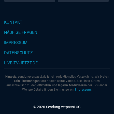
KONTAKT
HÄUFIGE FRAGEN
IMPRESSUM
DATENSCHUTZ
LIVE-TV-JETZT.DE
Hinweis:
sendungverpasst.
de
ist ein redaktionelles Verzeichnis. Wir bieten
kein Filesharing
an und hosten keine Videos. Alle Links führen
ausschließlich zu den
offiziellen und legalen Mediatheken
der TV-Sender.
Weitere Details finden Sie in unserem
Impressum
.
© 2026 Sendung verpasst UG