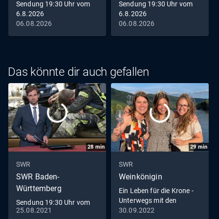
Sendung 19:30 Uhr vom
Sendung 19:30 Uhr vom
6.8.2026
6.8.2026
06.08.2026
06.08.2026
Das könnte dir auch gefallen
28
min
29
min
SWR
SWR
SWR Baden-
Weinkönigin
Württemberg
Ein Leben für die Krone -
Unterwegs mit den
Sendung 19:30 Uhr vom
Weinköniginnen
25.08.2021
30.09.2022
25.8.2021