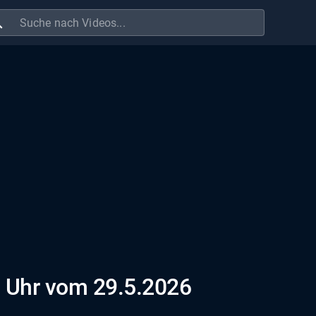
ch
 Uhr vom 29.5.2026