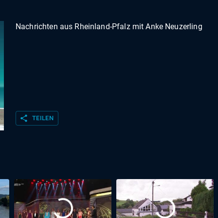
Nachrichten aus Rheinland-Pfalz mit Anke Neuzerling
share
TEILEN