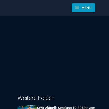
menu
MENÜ
Weitere Folgen
SWR Aktuell: Sendung 19:30 Uhr vom