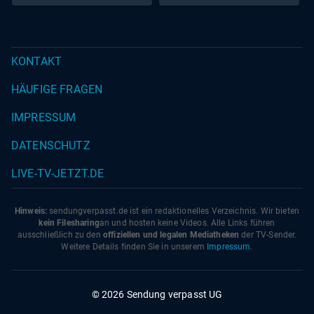
KONTAKT
HÄUFIGE FRAGEN
IMPRESSUM
DATENSCHUTZ
LIVE-TV-JETZT.DE
Hinweis:
sendungverpasst.
de
ist ein redaktionelles Verzeichnis. Wir bieten
kein Filesharing
an und hosten keine Videos. Alle Links führen
ausschließlich zu den
offiziellen und legalen Mediatheken
der TV-Sender.
Weitere Details finden Sie in unserem
Impressum
.
© 2026 Sendung verpasst UG