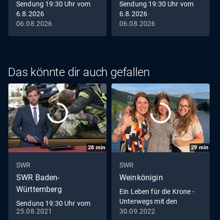
Sendung 19:30 Uhr vom
Sendung 19:30 Uhr vom
6.8.2026
6.8.2026
06.08.2026
06.08.2026
Das könnte dir auch gefallen
28
min
29
min
SWR
SWR
SWR Baden-
Weinkönigin
Württemberg
Ein Leben für die Krone -
Unterwegs mit den
Sendung 19:30 Uhr vom
Weinköniginnen
25.08.2021
30.09.2022
25.8.2021