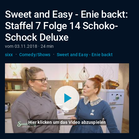
Sweet and Easy - Enie backt:
Staffel 7 Folge 14 Schoko-
Schock Deluxe
vom 03.11.2018 · 24 min
·
·
sixx
Comedy/Shows
Sweet and Easy - Enie backt
Hier klicken um das Video abzuspielen