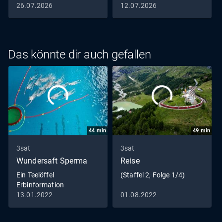
26.07.2026
12.07.2026
Das könnte dir auch gefallen
44
min
49
min
3sat
3sat
Wundersaft Sperma
Reise
Ein Teelöffel
(Staffel 2, Folge 1/4)
Erbinformation
13.01.2022
01.08.2022