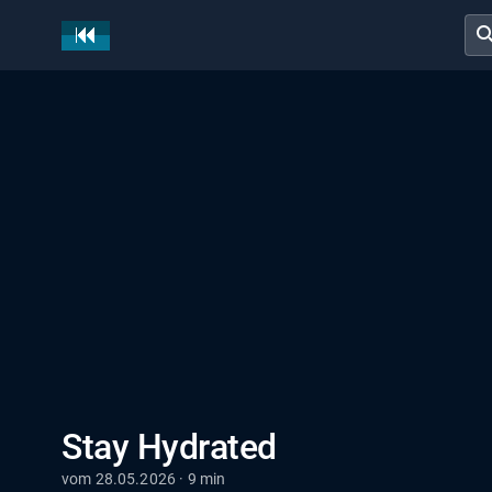
sear
Stay Hydrated
vom 28.05.2026 · 9 min