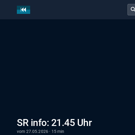
sear
SR info: 21.45 Uhr
vom 27.05.2026 · 15 min