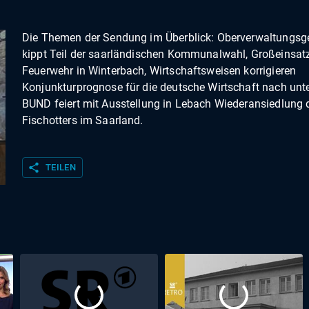
Die Themen der Sendung im Überblick: Oberverwaltungsge
kippt Teil der saarländischen Kommunalwahl, Großeinsatz
Feuerwehr in Winterbach, Wirtschaftsweisen korrigieren
Konjunkturprognose für die deutsche Wirtschaft nach unt
BUND feiert mit Ausstellung in Lebach Wiederansiedlung 
Fischotters im Saarland.
share
TEILEN