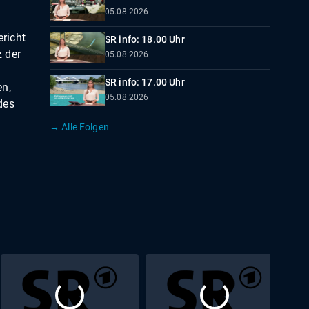
05.08.2026
richt
SR info: 18.00 Uhr
 der
05.08.2026
SR info: 17.00 Uhr
en,
05.08.2026
des
→ Alle Folgen