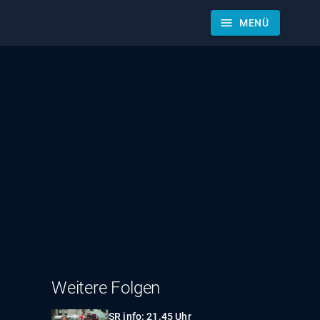
menu
MENÜ
Weitere Folgen
SR info: 21.45 Uhr