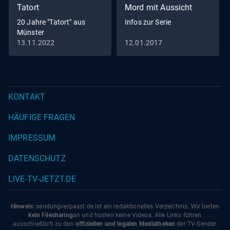
Tatort
Mord mit Aussicht
20 Jahre "Tatort" aus
Infos zur Serie
Münster
13.11.2022
12.01.2017
KONTAKT
HÄUFIGE FRAGEN
IMPRESSUM
DATENSCHUTZ
LIVE-TV-JETZT.DE
Hinweis:
sendungverpasst.
de
ist ein redaktionelles Verzeichnis. Wir bieten
kein Filesharing
an und hosten keine Videos. Alle Links führen
ausschließlich zu den
offiziellen und legalen Mediatheken
der TV-Sender.