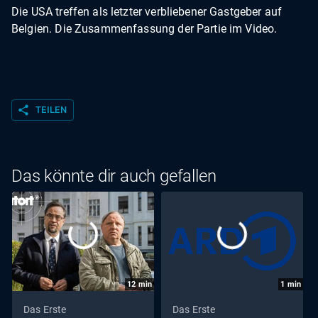
Die USA treffen als letzter verbliebener Gastgeber auf
Belgien. Die Zusammenfassung der Partie im Video.
share
TEILEN
Das könnte dir auch gefallen
12
min
1
min
Das Erste
Das Erste