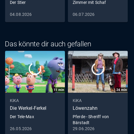
Der Stier
Zimmer mit Schaf
04.08.2026
06.07.2026
Das könnte dir auch gefallen
11
min
24
min
KiKA
KiKA
Die Werkel-Ferkel
Löwenzahn
Der Tele-Max
Pferde - Sheriff von
Bärstadt
26.05.2026
29.06.2026