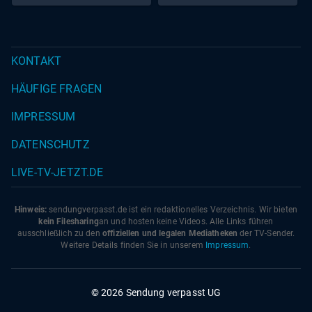
KONTAKT
HÄUFIGE FRAGEN
IMPRESSUM
DATENSCHUTZ
LIVE-TV-JETZT.DE
Hinweis:
sendungverpasst.
de
ist ein redaktionelles Verzeichnis. Wir bieten
kein Filesharing
an und hosten keine Videos. Alle Links führen
ausschließlich zu den
offiziellen und legalen Mediatheken
der TV-Sender.
Weitere Details finden Sie in unserem
Impressum
.
© 2026 Sendung verpasst UG