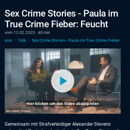
Sex Crime Stories - Paula im
True Crime Fieber: Feucht
vom 13.02.2023 · 40 min
·
·
sixx
Talk
Sex Crime Stories - Paula im True Crime Fieber
Hier klicken um das Video abzuspielen
Gemeinsam mit Strafverteidiger Alexander Stevens