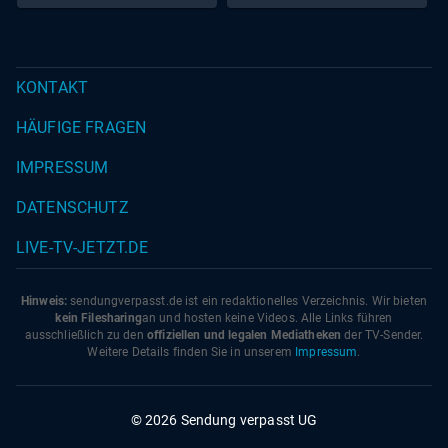
KONTAKT
HÄUFIGE FRAGEN
IMPRESSUM
DATENSCHUTZ
LIVE-TV-JETZT.DE
Hinweis:
sendungverpasst.
de
ist ein redaktionelles Verzeichnis. Wir bieten
kein Filesharing
an und hosten keine Videos. Alle Links führen
ausschließlich zu den
offiziellen und legalen Mediatheken
der TV-Sender.
Weitere Details finden Sie in unserem
Impressum
.
© 2026 Sendung verpasst UG