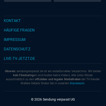
KONTAKT
HÄUFIGE FRAGEN
IMPRESSUM
DATENSCHUTZ
LIVE-TV-JETZT.DE
Hinweis:
sendungverpasst.
de
ist ein redaktionelles Verzeichnis. Wir bieten
kein Filesharing
an und hosten keine Videos. Alle Links führen
ausschließlich zu den
offiziellen und legalen Mediatheken
der TV-Sender.
Weitere Details finden Sie in unserem
Impressum
.
© 2026 Sendung verpasst UG