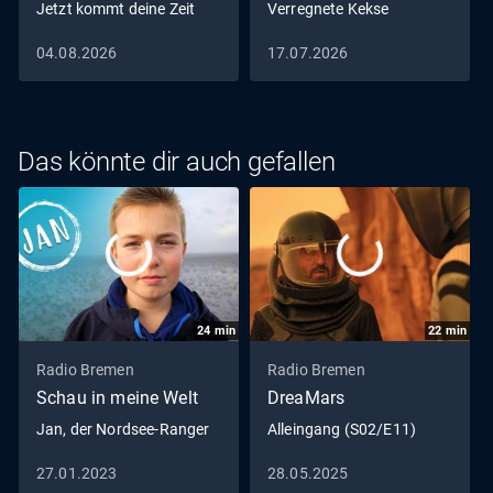
Jetzt kommt deine Zeit
Verregnete Kekse
04.08.2026
17.07.2026
Das könnte dir auch gefallen
24
min
22
min
Radio Bremen
Radio Bremen
Schau in meine Welt
DreaMars
Jan, der Nordsee-Ranger
Alleingang (S02/E11)
27.01.2023
28.05.2025