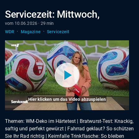
Servicezeit: Mittwoch,
vom 10.06.2026 · 29 min
·
·
WDR
Magazine
Servicezeit
Hier klicken um das Video abzuspielen
Themen: WM-Deko im Härtetest | Bratwurst-Test: Knackig,
saftig und perfekt gewürzt | Fahrrad geklaut? So schützen
Sie Ihr Rad richtig | Keimfalle Trinkflasche: So bleiben