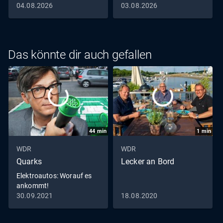
04.08.2026
03.08.2026
Das könnte dir auch gefallen
44
min
1
min
WDR
WDR
Quarks
Lecker an Bord
Elektroautos: Worauf es
ankommt!
30.09.2021
18.08.2020