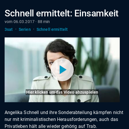
Schnell ermittelt: Einsamkeit
vom 06.03.2017 · 88 min
·
·
3sat
Serien
Schnell ermittelt
Hier klicken um das Video abzuspielen
Angelika Schnell und ihre Sonderabteilung kämpfen nicht
nur mit kriminalistischen Herausforderungen, auch das
Privatleben hält alle wieder gehörig auf Trab.