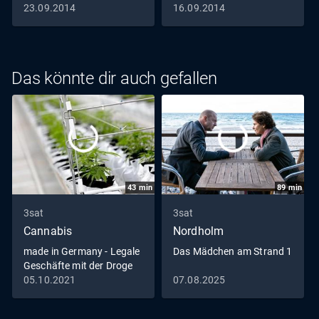
23.09.2014
16.09.2014
Das könnte dir auch gefallen
43
min
89
min
3sat
3sat
Cannabis
Nordholm
made in Germany - Legale
Das Mädchen am Strand 1
Geschäfte mit der Droge
05.10.2021
07.08.2025