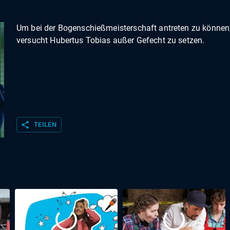
Um bei der Bogenschießmeisterschaft antreten zu können
versucht Hubertus Tobias außer Gefecht zu setzen.
share
TEILEN