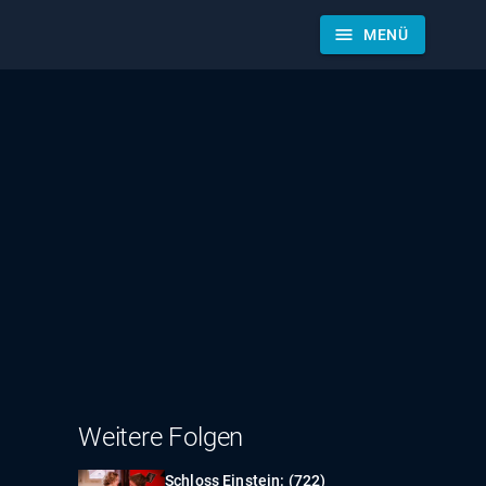
menu
MENÜ
Weitere Folgen
Schloss Einstein: (722)