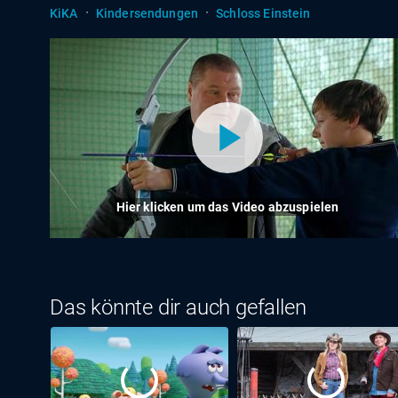
·
·
KiKA
Kindersendungen
Schloss Einstein
Hier klicken um das Video abzuspielen
Das könnte dir auch gefallen