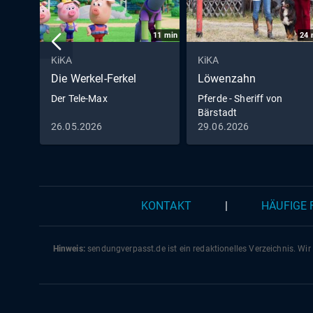
11
min
24
KiKA
KiKA
Die Werkel-Ferkel
Löwenzahn
Der Tele-Max
Pferde - Sheriff von
Bärstadt
26.05.2026
29.06.2026
KONTAKT
|
HÄUFIGE
Hinweis:
sendungverpasst.
de
ist ein redaktionelles Verzeichnis. Wir