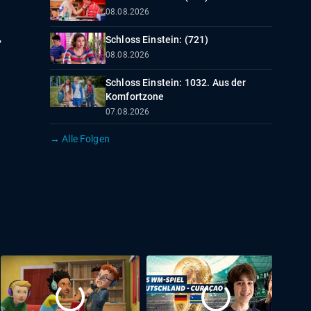
08.08.2026
,
Schloss Einstein: (721)
08.08.2026
Schloss Einstein: 1032. Aus der
Komfortzone
07.08.2026
→ Alle Folgen