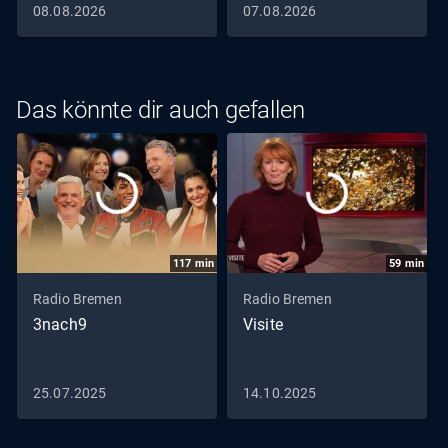
08.08.2026
07.08.2026
Das könnte dir auch gefallen
117
min
59
min
Radio Bremen
Radio Bremen
3nach9
Visite
25.07.2025
14.10.2025