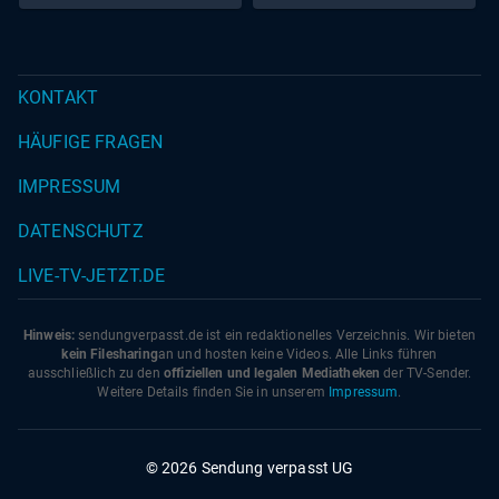
KONTAKT
HÄUFIGE FRAGEN
IMPRESSUM
DATENSCHUTZ
LIVE-TV-JETZT.DE
Hinweis:
sendungverpasst.
de
ist ein redaktionelles Verzeichnis. Wir bieten
kein Filesharing
an und hosten keine Videos. Alle Links führen
ausschließlich zu den
offiziellen und legalen Mediatheken
der TV-Sender.
Weitere Details finden Sie in unserem
Impressum
.
© 2026 Sendung verpasst UG