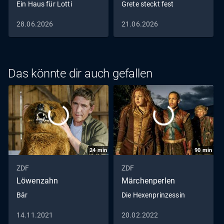
Ein Haus für Lotti
Grete steckt fest
28.06.2026
21.06.2026
Das könnte dir auch gefallen
24
min
90
min
ZDF
ZDF
Löwenzahn
Märchenperlen
Bär
Die Hexenprinzessin
14.11.2021
20.02.2022