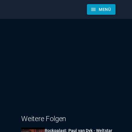
menu
MENÜ
Weitere Folgen
Rockpalast: Paul van Dyk - Weltstar