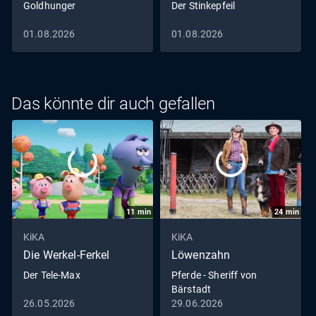
Goldhunger
Der Stinkepfeil
01.08.2026
01.08.2026
Das könnte dir auch gefallen
11
min
24
min
KiKA
KiKA
Die Werkel-Ferkel
Löwenzahn
Der Tele-Max
Pferde - Sheriff von
Bärstadt
26.05.2026
29.06.2026