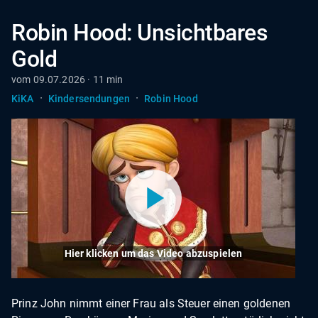
Robin Hood: Unsichtbares
Gold
vom 09.07.2026 · 11 min
·
·
KiKA
Kindersendungen
Robin Hood
Hier klicken um das Video abzuspielen
Prinz John nimmt einer Frau als Steuer einen goldenen