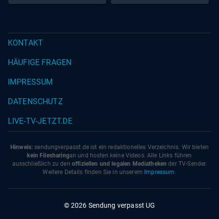
KONTAKT
HÄUFIGE FRAGEN
IMPRESSUM
DATENSCHUTZ
LIVE-TV-JETZT.DE
Hinweis:
sendungverpasst.
de
ist ein redaktionelles Verzeichnis. Wir bieten
kein Filesharing
an und hosten keine Videos. Alle Links führen
ausschließlich zu den
offiziellen und legalen Mediatheken
der TV-Sender.
Weitere Details finden Sie in unserem
Impressum
.
© 2026 Sendung verpasst UG