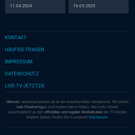
11.04.2024
16.03.2025
KONTAKT
HÄUFIGE FRAGEN
IMPRESSUM
DATENSCHUTZ
LIVE-TV-JETZT.DE
Hinweis:
sendungverpasst.
de
ist ein redaktionelles Verzeichnis. Wir bieten
kein Filesharing
an und hosten keine Videos. Alle Links führen
ausschließlich zu den
offiziellen und legalen Mediatheken
der TV-Sender.
Weitere Details finden Sie in unserem
Impressum
.