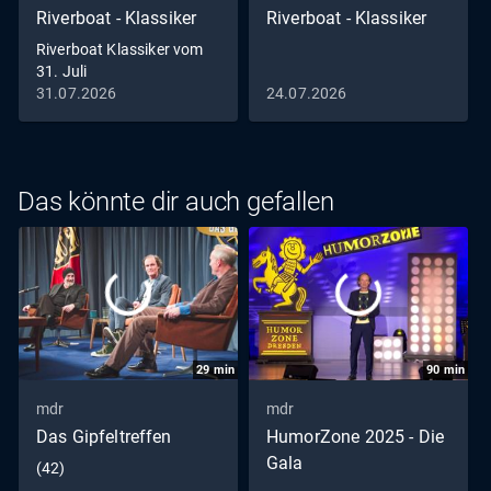
Riverboat - Klassiker
Riverboat - Klassiker
Riverboat Klassiker vom
31. Juli
31.07.2026
24.07.2026
Das könnte dir auch gefallen
29
min
90
min
mdr
mdr
Das Gipfeltreffen
HumorZone 2025 - Die
Gala
(42)