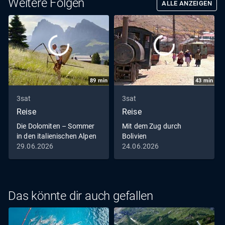
Weitere Folgen
ALLE ANZEIGEN
89
min
43
min
3sat
3sat
Reise
Reise
Die Dolomiten – Sommer
Mit dem Zug durch
in den italienischen Alpen
Bolivien
29.06.2026
24.06.2026
Das könnte dir auch gefallen