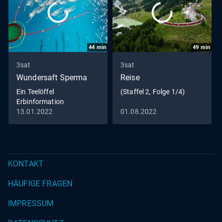
44
min
49
min
3sat
3sat
Wundersaft Sperma
Reise
Ein Teelöffel
(Staffel 2, Folge 1/4)
Erbinformation
13.01.2022
01.08.2022
KONTAKT
HÄUFIGE FRAGEN
IMPRESSUM