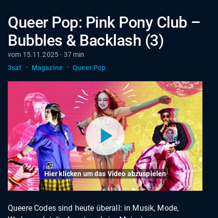
Queer Pop: Pink Pony Club –
Bubbles & Backlash (3)
vom 15.11.2025 · 37 min
·
·
3sat
Magazine
Queer Pop
Hier klicken um das Video abzuspielen
Queere Codes sind heute überall: in Musik, Mode,