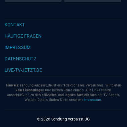
Eva von Redecker,
KONTAKT
HÄUFIGE FRAGEN
IMPRESSUM
DATENSCHUTZ
LIVE-TV-JETZT.DE
Hinweis:
sendungverpasst.
de
ist ein redaktionelles Verzeichnis. Wir bieten
kein Filesharing
an und hosten keine Videos. Alle Links führen
ausschließlich zu den
offiziellen und legalen Mediatheken
der TV-Sender.
Weitere Details finden Sie in unserem
Impressum
.
© 2026 Sendung verpasst UG