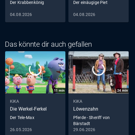
Der Krabbenkönig
Der einäugige Piet
04.08.2026
04.08.2026
Das könnte dir auch gefallen
11
min
24
min
KiKA
KiKA
Die Werkel-Ferkel
Löwenzahn
Der Tele-Max
Pferde - Sheriff von
Bärstadt
26.05.2026
29.06.2026