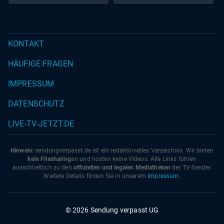
KONTAKT
HÄUFIGE FRAGEN
IMPRESSUM
DATENSCHUTZ
LIVE-TV-JETZT.DE
Hinweis:
sendungverpasst.
de
ist ein redaktionelles Verzeichnis. Wir bieten
kein Filesharing
an und hosten keine Videos. Alle Links führen
ausschließlich zu den
offiziellen und legalen Mediatheken
der TV-Sender.
Weitere Details finden Sie in unserem
Impressum
.
© 2026 Sendung verpasst UG