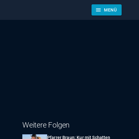
menu
MENÜ
Weitere Folgen
Pfarrer Braun: Kur mit Schatten