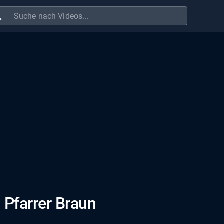
ch
 Pfarrer Braun