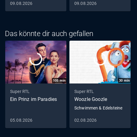
09.08.2026
09.08.2026
Das könnte dir auch gefallen
105
min
30
min
Super RTL
Super RTL
Ein Prinz im Paradies
Woozle Goozle
Schwimmen & Edelsteine
05.08.2026
02.08.2026