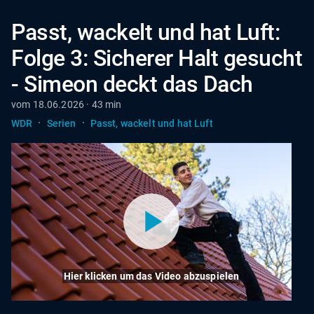
Passt, wackelt und hat Luft:
Folge 3: Sicherer Halt gesucht
- Simeon deckt das Dach
vom 18.06.2026 · 43 min
·
·
WDR
Serien
Passt, wackelt und hat Luft
Hier klicken um das Video abzuspielen