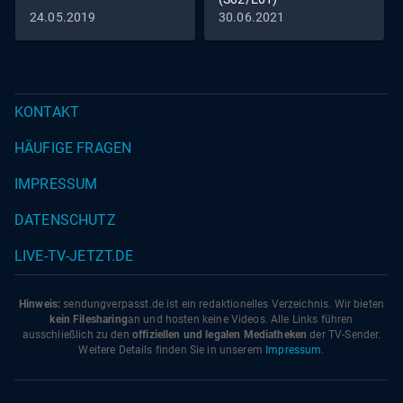
24.05.2019
30.06.2021
KONTAKT
HÄUFIGE FRAGEN
IMPRESSUM
DATENSCHUTZ
LIVE-TV-JETZT.DE
Hinweis:
sendungverpasst.
de
ist ein redaktionelles Verzeichnis. Wir bieten
kein Filesharing
an und hosten keine Videos. Alle Links führen
ausschließlich zu den
offiziellen und legalen Mediatheken
der TV-Sender.
Weitere Details finden Sie in unserem
Impressum
.