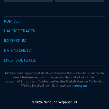
Alleingang (S02/E03)
KONTAKT
HÄUFIGE FRAGEN
IMPRESSUM
DATENSCHUTZ
LIVE-TV-JETZT.DE
Hinweis:
sendungverpasst.
de
ist ein redaktionelles Verzeichnis. Wir bieten
kein Filesharing
an und hosten keine Videos. Alle Links führen
ausschließlich zu den
offiziellen und legalen Mediatheken
der TV-Sender.
Weitere Details finden Sie in unserem
Impressum
.
© 2026 Sendung verpasst UG