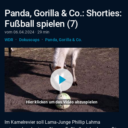
Panda, Gorilla & Co.: Shorties:
Fußball spielen (7)
vom 06.04.2024 · 29 min
·
·
WDR
Dokusoaps
Panda, Gorilla & Co.
Hier klicken um das Video abzuspielen
Im Kamelrevier soll Lama-Junge Phillip Lahma