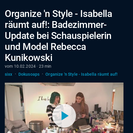
Organize 'n Style - Isabella
räumt auf!: Badezimmer-
Update bei Schauspielerin
und Model Rebecca
Kunikowski
vom 10.02.2024 · 23 min
·
·
sixx
Dokusoaps
Organize 'n Style - Isabella räumt auf!