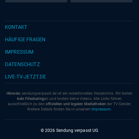
KONTAKT
HÄUFIGE FRAGEN
IMPRESSUM
DATENSCHUTZ
LIVE-TV-JETZT.DE
Hinweis:
sendungverpasst.
de
ist ein redaktionelles Verzeichnis. Wir bieten
kein Filesharing
an und hosten keine Videos. Alle Links führen
ausschließlich zu den
offiziellen und legalen Mediatheken
der TV-Sender.
Weitere Details finden Sie in unserem
Impressum
.
© 2026 Sendung verpasst UG