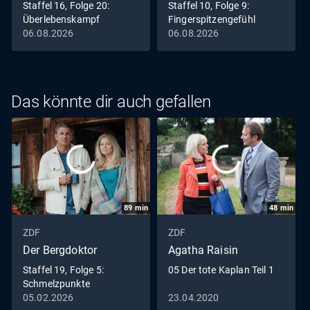
Staffel 16, Folge 20:
Staffel 10, Folge 9:
Überlebenskampf
Fingerspitzengefühl
06.08.2026
06.08.2026
Das könnte dir auch gefallen
89
min
48
min
ZDF
ZDF
Der Bergdoktor
Agatha Raisin
Staffel 19, Folge 5:
05 Der tote Kaplan Teil 1
Schmelzpunkte
05.02.2026
23.04.2020