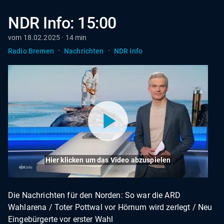
NDR Info: 15:00
vom 18.02.2025 · 14 min
·
·
Radio Bremen
Nachrichten
NDR Info
Hier klicken um das Video abzuspielen
Die Nachrichten für den Norden: So war die ARD
Wahlarena / Toter Pottwal vor Hörnum wird zerlegt / Neu
Eingebürgerte vor erster Wahl