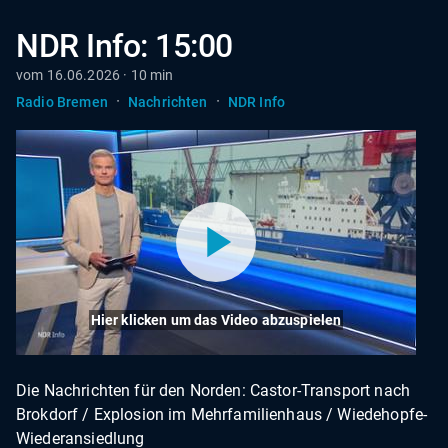
NDR Info: 15:00
vom 16.06.2026 · 10 min
·
·
Radio Bremen
Nachrichten
NDR Info
Hier klicken um das Video abzuspielen
Die Nachrichten für den Norden: Castor-Transport nach
Brokdorf / Explosion im Mehrfamilienhaus / Wiedehopfe-
Wiederansiedlung