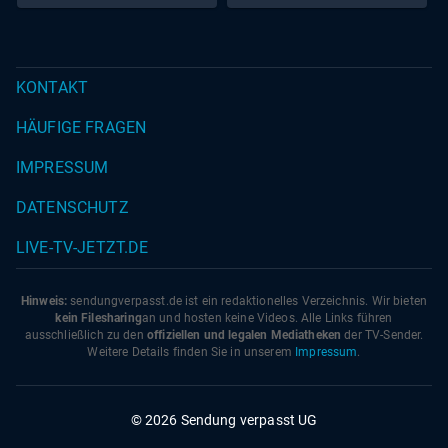
KONTAKT
HÄUFIGE FRAGEN
IMPRESSUM
DATENSCHUTZ
LIVE-TV-JETZT.DE
Hinweis:
sendungverpasst.
de
ist ein redaktionelles Verzeichnis. Wir bieten
kein Filesharing
an und hosten keine Videos. Alle Links führen
ausschließlich zu den
offiziellen und legalen Mediatheken
der TV-Sender.
Weitere Details finden Sie in unserem
Impressum
.
© 2026 Sendung verpasst UG