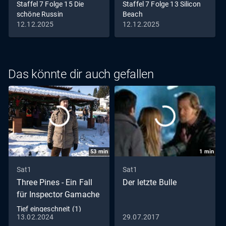
Staffel 7 Folge 15 Die
Staffel 7 Folge 13 Silicon
schöne Russin
Beach
12.12.2025
12.12.2025
Das könnte dir auch gefallen
53
min
1
min
Sat1
Sat1
Three Pines - Ein Fall
Der letzte Bulle
für Inspector Gamache
Tief eingeschneit (1)
13.02.2024
29.07.2017