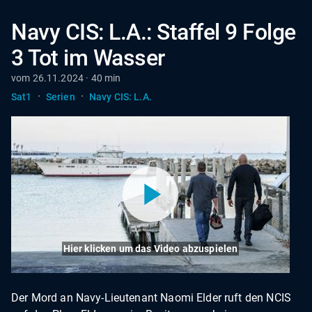
Navy CIS: L.A.: Staffel 9 Folge
3 Tot im Wasser
vom 26.11.2024 · 40 min
·
·
Sat1
Serien
Navy CIS: L.A.
Hier klicken um das Video abzuspielen
Der Mord an Navy-Lieutenant Naomi Elder ruft den NCIS