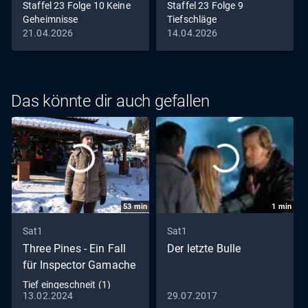
Staffel 23 Folge 10 Keine
Staffel 23 Folge 9
Geheimnisse
Tiefschläge
21.04.2026
14.04.2026
Das könnte dir auch gefallen
53
min
1
min
Sat1
Sat1
Three Pines - Ein Fall
Der letzte Bulle
für Inspector Gamache
Tief eingeschneit (1)
13.02.2024
29.07.2017