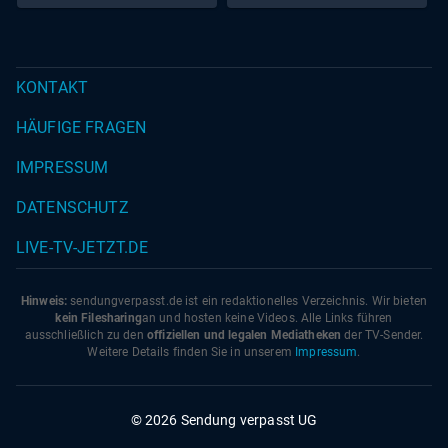
KONTAKT
HÄUFIGE FRAGEN
IMPRESSUM
DATENSCHUTZ
LIVE-TV-JETZT.DE
Hinweis:
sendungverpasst.
de
ist ein redaktionelles Verzeichnis. Wir bieten
kein Filesharing
an und hosten keine Videos. Alle Links führen
ausschließlich zu den
offiziellen und legalen Mediatheken
der TV-Sender.
Weitere Details finden Sie in unserem
Impressum
.
© 2026 Sendung verpasst UG