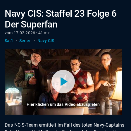
Navy CIS: Staffel 23 Folge 6
Der Superfan
vom 17.02.2026 · 41 min
·
·
Sat1
Serien
Navy CIS
Hier klicken um das Video abzuspielen
Das NCIS-Team ermittelt im Fall des toten Navy-Captains