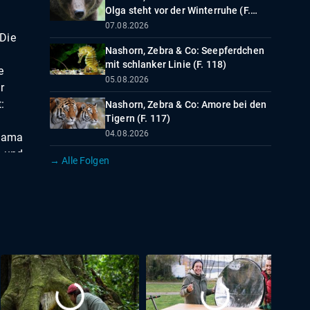
Olga steht vor der Winterruhe (F.
185)
07.08.2026
 Die
Nashorn, Zebra & Co: Seepferdchen
mit schlanker Linie (F. 118)
e
05.08.2026
r
:
Nashorn, Zebra & Co: Amore bei den
Tigern (F. 117)
04.08.2026
 Mama
n und
→ Alle Folgen
ig
 jetzt
 diese
erpark