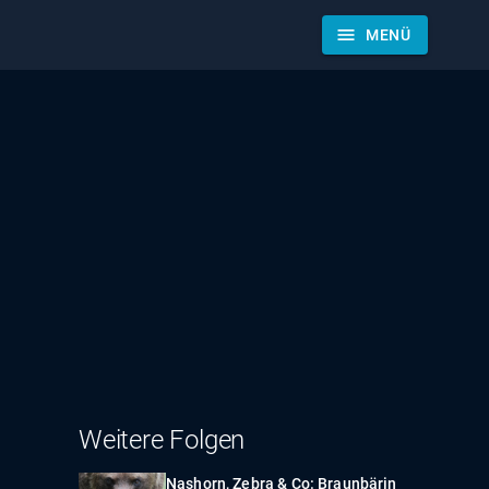
menu
MENÜ
Weitere Folgen
Nashorn, Zebra & Co: Braunbärin