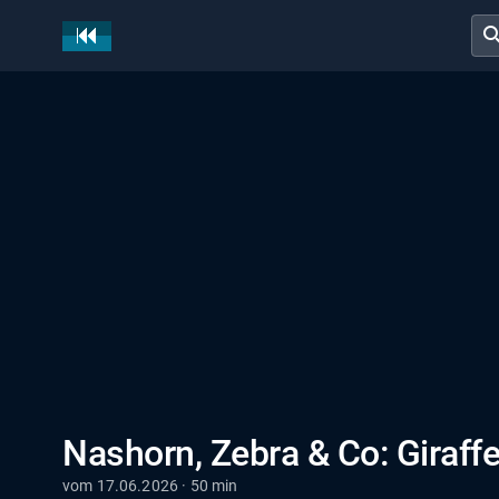
sear
Nashorn, Zebra & Co: Giraff
vom 17.06.2026 · 50 min