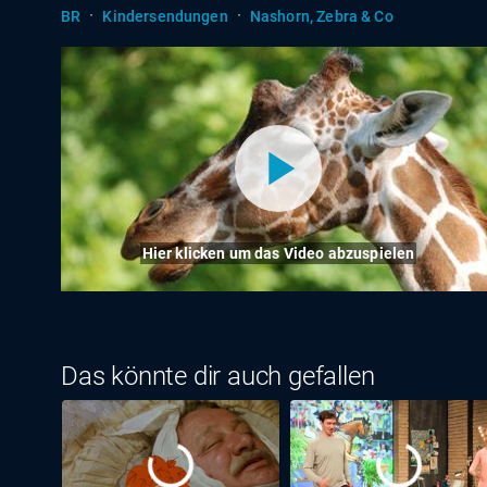
·
·
BR
Kindersendungen
Nashorn, Zebra & Co
Hier klicken um das Video abzuspielen
Das könnte dir auch gefallen